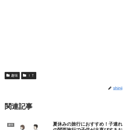
趣味
ＩＴ
shinji
関連記事
夏休みの旅行におすすめ！子連れ
趣味
の関西旅行で子供が大喜びするお