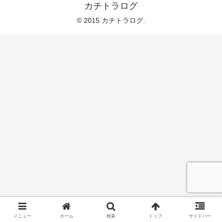
カチトラログ
© 2015 カチトラログ.
メニュー
ホーム
検索
トップ
サイドバー