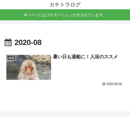
カチトラログ
本ページにはプロモーションが含まれています。
2020-08
暑い日も湯船に！入浴のススメ
健康
2020.08.26