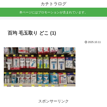
カチトラログ
本ページにはプロモーションが含まれています。
百均 毛玉取り どこ (1)
2025.10.11
スポンサーリンク