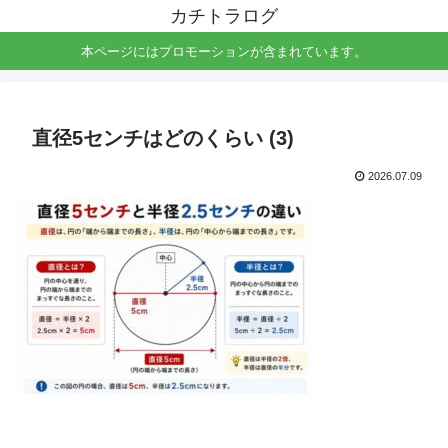
カチトラログ
本ページにはプロモーションが含まれています。
直径5センチはどのくらい (3)
2026.07.09