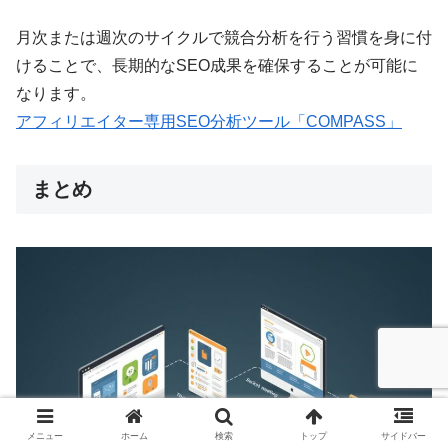
月次または週次のサイクルで競合分析を行う習慣を身に付
けることで、長期的なSEO成果を確保することが可能に
なります。
アフィリエイター専用SEO分析ツール「COMPASS」
まとめ
メニュー
ホーム
検索
トップ
サイドバー