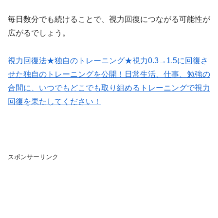
毎日数分でも続けることで、視力回復につながる可能性が
広がるでしょう。
視力回復法★独自のトレーニング★視力0.3→1.5に回復さ
せた独自のトレーニングを公開！日常生活、仕事、勉強の
合間に、いつでもどこでも取り組めるトレーニングで視力
回復を果たしてください！
スポンサーリンク