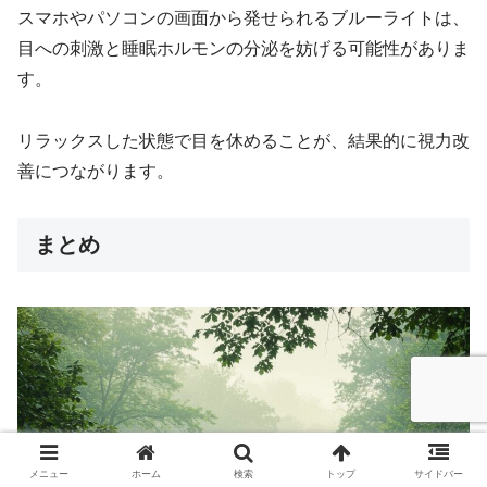
スマホやパソコンの画面から発せられるブルーライトは、
目への刺激と睡眠ホルモンの分泌を妨げる可能性がありま
す。
リラックスした状態で目を休めることが、結果的に視力改
善につながります。
まとめ
メニュー
ホーム
検索
トップ
サイドバー