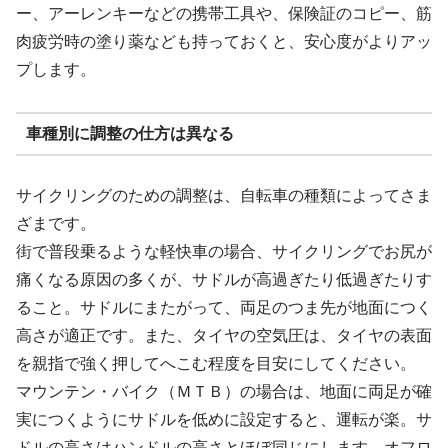
ー、アーレンキーなどの携帯工具や、保険証のコピー、筋
肉疲労時の塗り薬なども持っておくと、安心度がよりアッ
プします。
車種別に調整の仕方は異なる
サイクリングのための調整は、自転車の種類によってさま
ざまです。
街で普段乗るような軽快車の場合、サイクリングでお尻が
痛くなる原因の多くが、サドルが高過ぎたり低過ぎたりす
ること。サドルにまたがって、両足のつま先が地面につく
高さが適正です。また、タイヤの空気圧は、タイヤの表面
を親指で強く押してへこむ程度を目安にしてください。
マウンテン・バイク（ＭＴＢ）の場合は、地面に両足が確
実につくようにサドルを低めに設定すると、運転が楽。サ
ドルの高さはハンドルの高さとほぼ同じにします。オフロ