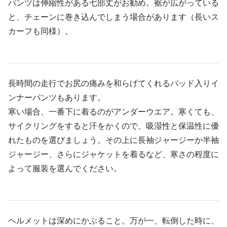
パンツは伸縮性がある七部丈がお勧め。裾が広がっている
と、チェーンに巻き込んでしまう場合があります（長いス
カーフも同様）。
長時間の走行でお尻の痛みを和らげてくれるパッド入りイ
ンナーパンツもあります。
寒い場合、一番下に着るのがアンダーウエア。寒くても、
サイクリングをすると汗をかくので、吸湿性と保温性に優
れたものを選びましょう。その上に長袖ジャージーか半袖
ジャージー、さらにジャケットを着るなど、寒さの程度に
よって服装を選んでください。
ヘルメットは深めにかぶること。万が一、転倒した時に、