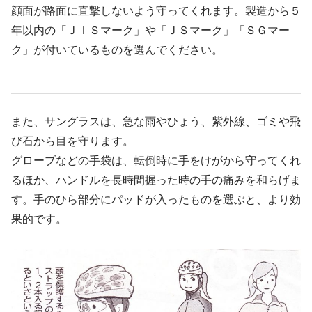
顔面が路面に直撃しないよう守ってくれます。製造から５
年以内の「ＪＩＳマーク」や「ＪＳマーク」「ＳＧマー
ク」が付いているものを選んでください。
また、サングラスは、急な雨やひょう、紫外線、ゴミや飛
び石から目を守ります。
グローブなどの手袋は、転倒時に手をけがから守ってくれ
るほか、ハンドルを長時間握った時の手の痛みを和らげま
す。手のひら部分にパッドが入ったものを選ぶと、より効
果的です。