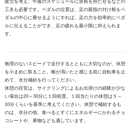
疲労を考え、午後のスケジュールに余裕を持たせるなどの
工夫も必要です。ペダルの位置は、足の親指の付け根をペ
ダルの中心に乗せるようにすれば、足の力を効率的にペダ
ルに伝えることができ、足の疲れも最小限に抑えられま
す。
無理のないスピードで走行するとともに大切なのが、休憩
を小まめに取ること。喉が渇いたと感じる前に自転車を止
めて、水分補給を行ってください。
休憩の目安は、サイクリングによるお出掛けの経験が少な
い場合は20～30分に１回程度。１回当たりの休憩は５～
10分くらいを基準に考えてください。休憩で補給するも
のは、水分の他、食べるとすぐにエネルギーにかわるチョ
コレートや、果物なども適しています。