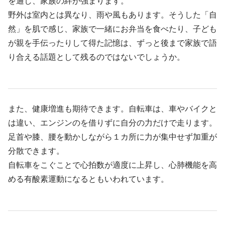
を通し、家族の絆が強まります。
野外は室内とは異なり、雨や風もあります。そうした「自
然」を肌で感じ、家族で一緒にお弁当を食べたり、子ども
が親を手伝ったりして得た記憶は、ずっと後まで家族で語
り合える話題として残るのではないでしょうか。
また、健康増進も期待できます。自転車は、車やバイクと
は違い、エンジンのを借りずに自分の力だけで走ります。
足首や膝、腰を動かしながら１カ所に力が集中せず加重が
分散できます。
自転車をこぐことで心拍数が適度に上昇し、心肺機能を高
める有酸素運動になるともいわれています。