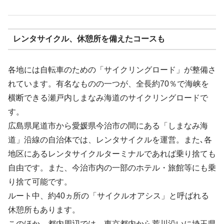
レンタサイクル、休憩所を備えたコースも
各地には自転車のための「サイクリングロード」が整備さ
れています。有名なものの一つが、全長約70％で海峡を
横断できる瀬戸内しまなみ海道のサイクリングロードで
す。
広島県尾道市から愛媛県今治市の間にある「しまなみ海
道」沿線の自治体では、レンタサイクルを運営。また､各
地区にあるレンタサイクルターミナルであれば乗り捨ても
自由です。また、今治市内の一部のホテル・旅館等にも乗
り捨て可能です。
ルート中、約40ヵ所の「サイクルオアシス」と呼ばれる
休憩所もあります。
このほか、都内周辺では、東京都内から荒川沿いに埼玉県