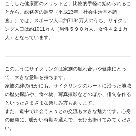
こうした健康面のメリットと、比較的手軽に始められるこ
とから、総務省の調査（平成23年「社会生活基本調
査」）では、スポーツ人口約7184万人のうち、サイクリ
ング人口は約1011万人（男性５９０万人、女性４２１万
人）となっています。
このようにサイクリングは家族の触れ合いや健康にとっ
て、大きな意味を持ちます。
家族の絆のほかにも、サイクリングのルートに沿った地域
の歴史探訪や、食べ物、写真撮影などのほか、俳句を作る
といったさまざまな楽しみ方もあります。
また、道中で出会う人々との交流も大きな魅力です。心身
の健康に、暖かい時期を選んで、ぜひ出掛けてみてくださ
い。