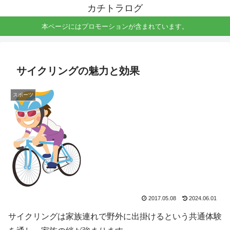
カチトラログ
本ページにはプロモーションが含まれています。
サイクリングの魅力と効果
スポーツ
2017.05.08
2024.06.01
サイクリングは家族連れで野外に出掛けるという共通体験