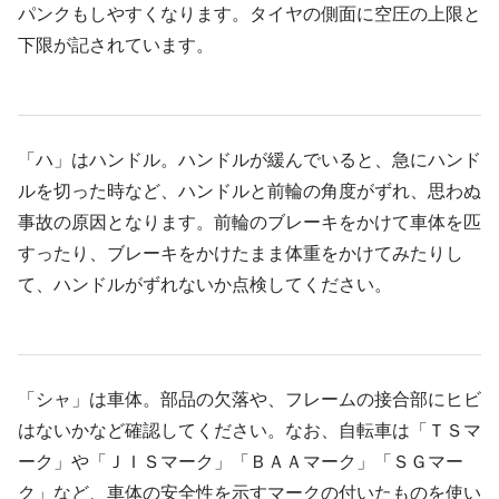
パンクもしやすくなります。タイヤの側面に空圧の上限と
下限が記されています。
「ハ」はハンドル。ハンドルが緩んでいると、急にハンド
ルを切った時など、ハンドルと前輪の角度がずれ、思わぬ
事故の原因となります。前輪のブレーキをかけて車体を匹
すったり、ブレーキをかけたまま体重をかけてみたりし
て、ハンドルがずれないか点検してください。
「シャ」は車体。部品の欠落や、フレームの接合部にヒビ
はないかなど確認してください。なお、自転車は「ＴＳマ
ーク」や「ＪＩＳマーク」「ＢＡＡマーク」「ＳＧマー
ク」など、車体の安全性を示すマークの付いたものを使い