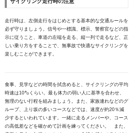
サイクリング走行時の注意
走行時は、左側走行をはじめとする基本的な交通ルールを
必ず守りましょう。信号や一標識、標示、警察官などの指
示に従うこと、車道の左端を走る、縦一列で走るなど、正
しい乗り方をすることで、無事故で快適なサイクリングを
楽しむことができます。
食事、見学などの時間を拭含めると、サイクリングの平均
時速は10㌔くらい。最も体力の弱い人に基準を合わせ、
無理のない行程を組みましょう。また、家族連れなどのグ
ループ、上り坂の多いコースなどでは、速度が約20％減
少するといわれています。一緒に走るメンバーや、コース
の高低差などを確かめて計画を練ってください。 また、