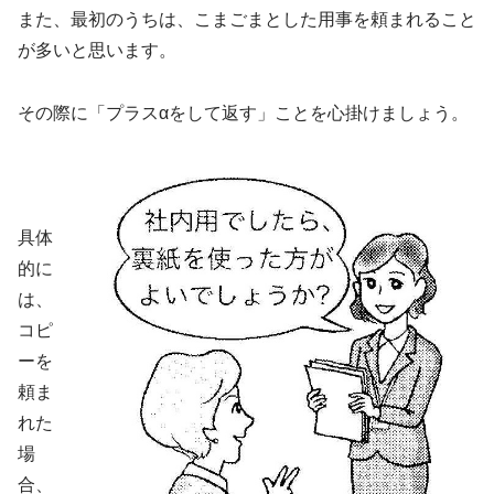
また、最初のうちは、こまごまとした用事を頼まれること
が多いと思います。
その際に「プラスαをして返す」ことを心掛けましょう。
具体
的に
は、
コピ
ーを
頼ま
れた
場
合、