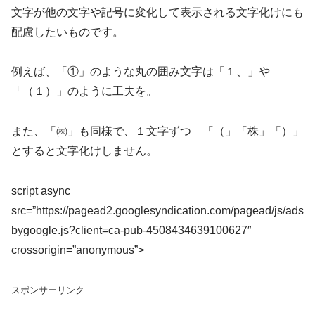
文字が他の文字や記号に変化して表示される文字化けにも
配慮したいものです。
例えば、「①」のような丸の囲み文字は「１、」や
「（１）」のように工夫を。
また、「㈱」も同様で、１文字ずつ 「（」「株」「）」
とすると文字化けしません。
script async
src=”https://pagead2.googlesyndication.com/pagead/js/ads
bygoogle.js?client=ca-pub-4508434639100627″
crossorigin=”anonymous”>
スポンサーリンク