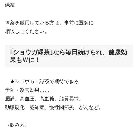
緑茶
※薬を服用している方は、事前に医師に
相談してください。
｢ショウガ緑茶｣なら毎日続けられ、健康効
果もＷに！
★ショウガ＋緑茶で期待できる
予防・改善効果……
肥満、高血圧、高血糖、脂質異常、
動脈硬化、認知症、慢性関節炎、がんなど。
〈飲み方〉