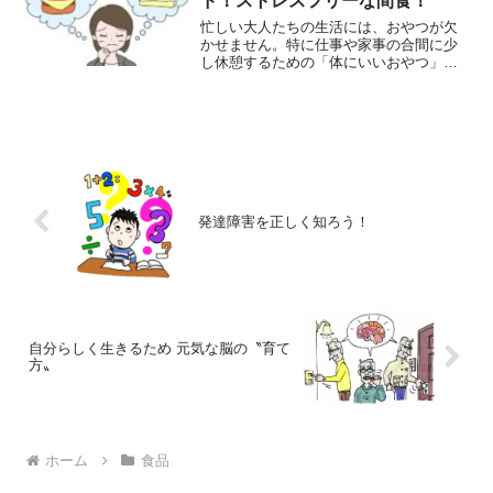
ド！ストレスフリーな間食！
忙しい大人たちの生活には、おやつが欠
かせません。特に仕事や家事の合間に少
し休憩するための「体にいいおやつ」を
選ぶことは、健康を維持しながらストレ
スを軽減する上で非常に重要です。本ガ
イドでは、大人のための健康的なおやつ
をテーマに、おすすめの選...
発達障害を正しく知ろう！
自分らしく生きるため 元気な脳の〝育て
方〟
ホーム
食品