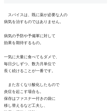
スパイスは、既に薬が必要な人の
病気を治すものではありません。
病気の予防や予備軍に対して
効果を期待するもの。
一気に大量に食べてもダメで、
毎日少しずつ、数力月単位で
長く続けることが一番です。
また古くなり酸化したもので
炎症を起こす場合も。
保存はファスナー付きの袋に
移し替えるなど工夫し、