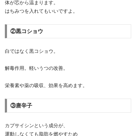
体が芯から温まります。
はちみつを入れてもいいですよ。
②黒コショウ
白ではなく黒コショウ。
解毒作用。軽いうつの改善。
栄養素や薬の吸収、効果を高めます。
③唐辛子
カプサイシンという成分が、
運動しなくても脂肪を燃やすため