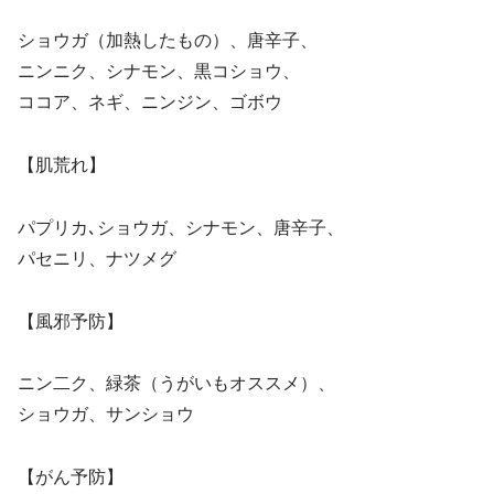
ショウガ（加熱したもの）、唐辛子、
ニンニク、シナモン、黒コショウ、
ココア、ネギ、ニンジン、ゴボウ
【肌荒れ】
パプリカ､ショウガ、シナモン、唐辛子、
パセニリ、ナツメグ
【風邪予防】
ニン二ク、緑茶（うがいもオススメ）、
ショウガ、サンショウ
【がん予防】