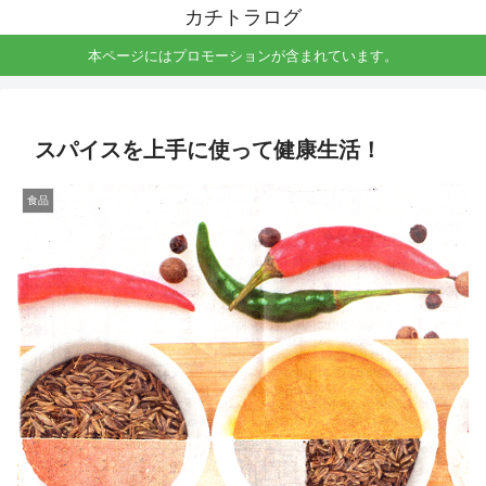
カチトラログ
本ページにはプロモーションが含まれています。
スパイスを上手に使って健康生活！
食品