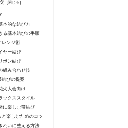
次
び
基本的な結び方
きる基本結びの手順
アレンジ術
イヤー結び
リボン結び
の組み合わせ技
帯結びの提案
花火大会向け
ラックススタイル
緒に楽しむ帯結び
っと楽しむためのコツ
きれいに整える方法