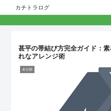
カチトラログ
甚平の帯結び方完全ガイド：素
れなアレンジ術
未分類