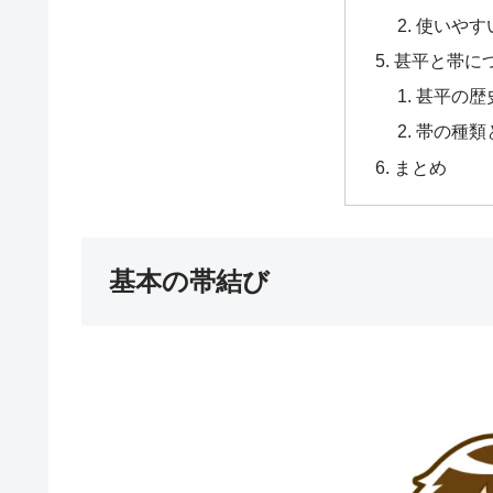
使いやす
甚平と帯に
甚平の歴
帯の種類
まとめ
基本の帯結び