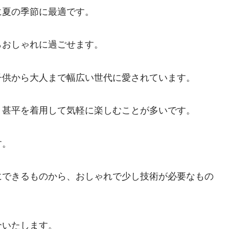
に夏の季節に最適です。
らおしゃれに過ごせます。
子供から大人まで幅広い世代に愛されています。
、甚平を着用して気軽に楽しむことが多いです。
す。
にできるものから、おしゃれで少し技術が必要なもの
介いたします。