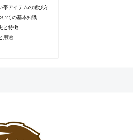
い帯アイテムの選び方
ついての基本知識
史と特徴
と用途