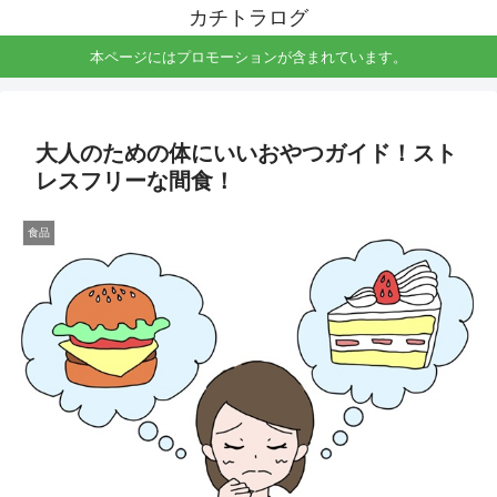
カチトラログ
本ページにはプロモーションが含まれています。
大人のための体にいいおやつガイド！スト
レスフリーな間食！
食品