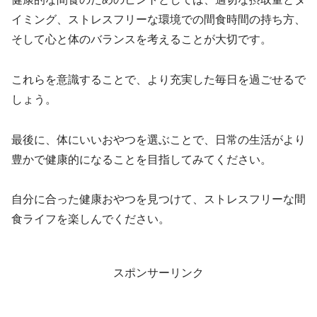
イミング、ストレスフリーな環境での間食時間の持ち方、
そして心と体のバランスを考えることが大切です。
これらを意識することで、より充実した毎日を過ごせるで
しょう。
最後に、体にいいおやつを選ぶことで、日常の生活がより
豊かで健康的になることを目指してみてください。
自分に合った健康おやつを見つけて、ストレスフリーな間
食ライフを楽しんでください。
スポンサーリンク