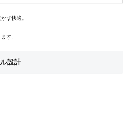
乾かず快適。
します。
ル設計