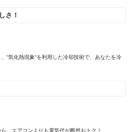
しさ！
、”気化熱現象”を利用した冷却技術で、あなたを冷
から、エアコンよりも電気代が断然おトク！