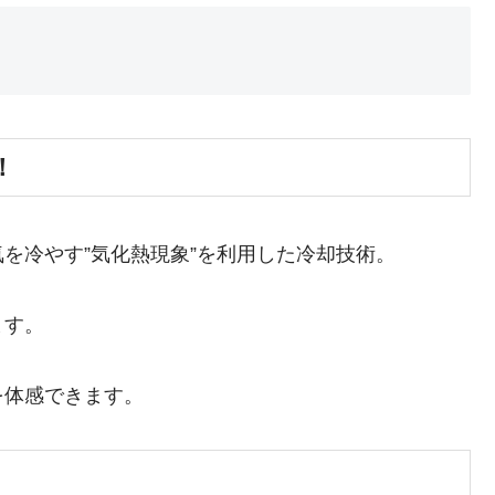
！
を冷やす”気化熱現象”を利用した冷却技術。
ます。
を体感できます。