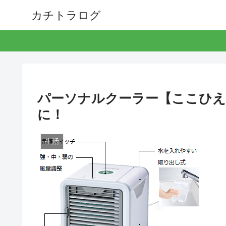
カチトラログ
パーソナルクーラー【ここひえ
に！
生活