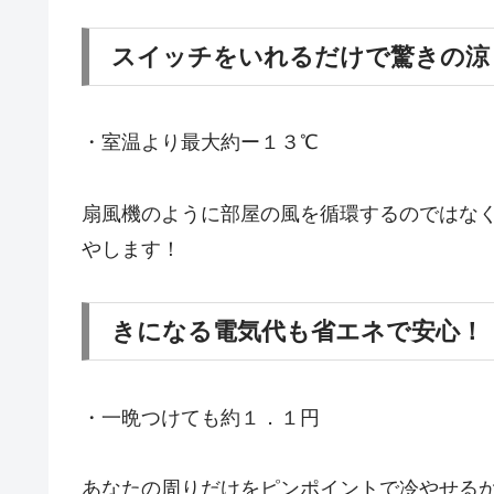
スイッチをいれるだけで驚きの涼
・室温より最大約ー１３℃
扇風機のように部屋の風を循環するのではなく
やします！
きになる電気代も省エネで安心！
・一晩つけても約１．１円
あなたの周りだけをピンポイントで冷やせる