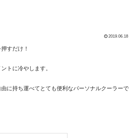
2019.06.18
を押すだけ！
イントに冷やします。
自由に持ち運べてとても便利なパーソナルクーラーで