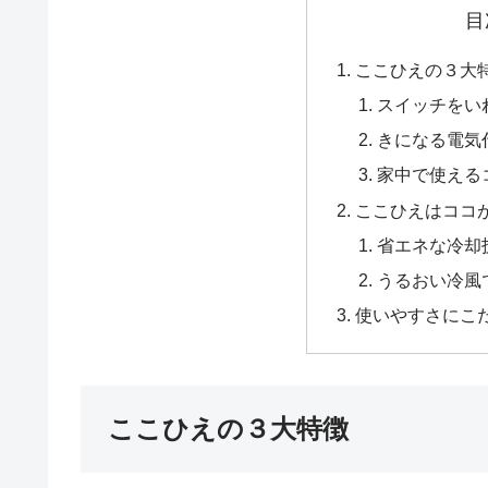
目
ここひえの３大
スイッチをい
きになる電気
家中で使える
ここひえはココ
省エネな冷却
うるおい冷風
使いやすさにこ
ここひえの３大特徴