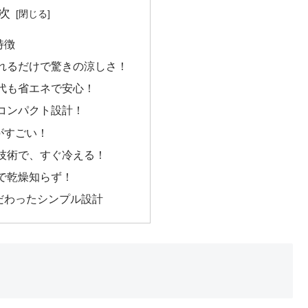
次
特徴
れるだけで驚きの涼しさ！
代も省エネで安心！
コンパクト設計！
がすごい！
技術で、すぐ冷える！
で乾燥知らず！
だわったシンプル設計