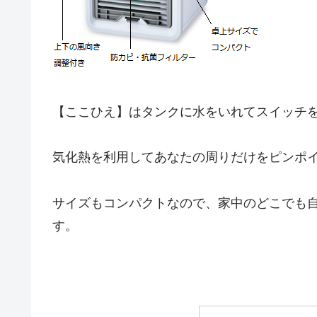
【ここひえ】はタンクに水をいれてスイッチ
気化熱を利用してあなたの周りだけをピンポ
サイズもコンパクトなので、家中のどこでも
す。