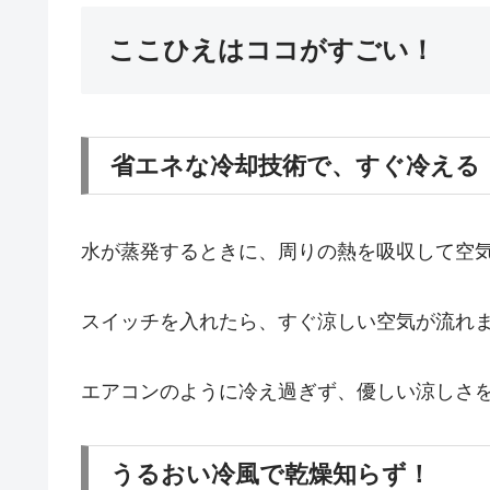
ここひえはココがすごい！
省エネな冷却技術で、すぐ冷える
水が蒸発するときに、周りの熱を吸収して空気
スイッチを入れたら、すぐ涼しい空気が流れ
エアコンのように冷え過ぎず、優しい涼しさ
うるおい冷風で乾燥知らず！