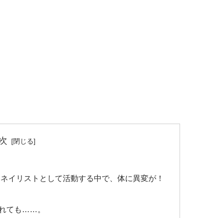
次
 ネイリストとして活動する中で、体に異変が！
れても……。