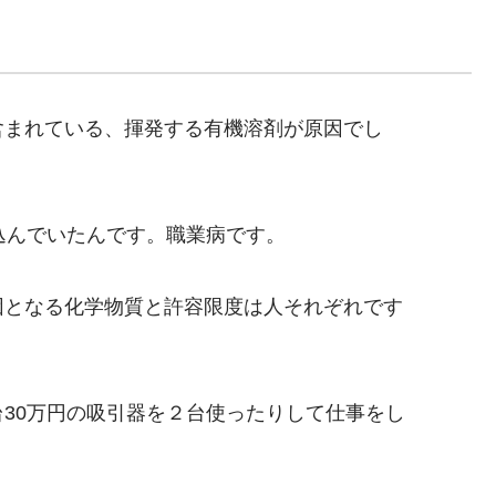
含まれている、揮発する有機溶剤が原因でし
込んでいたんです。職業病です。
因となる化学物質と許容限度は人それぞれです
30万円の吸引器を２台使ったりして仕事をし