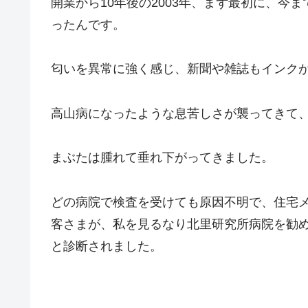
開業から10年後の2003年、まず最初に、今
ったんです。
匂いを異常に強く感じ、新聞や雑誌もインク
高山病になったような息苦しさが襲ってきて
まぶたは腫れて垂れ下がってきました。
どの病院で検査を受けても原因不明で、住宅
客さまが、私を見るなり北里研究所病院を勧
と診断されました。