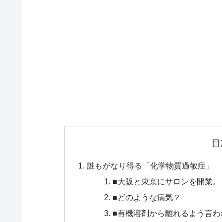
目
誰もがなり得る「化学物質過敏症」
■大阪と東京にサロンを開業。
■どのような病気？
■有機溶剤から離れるよう言わ