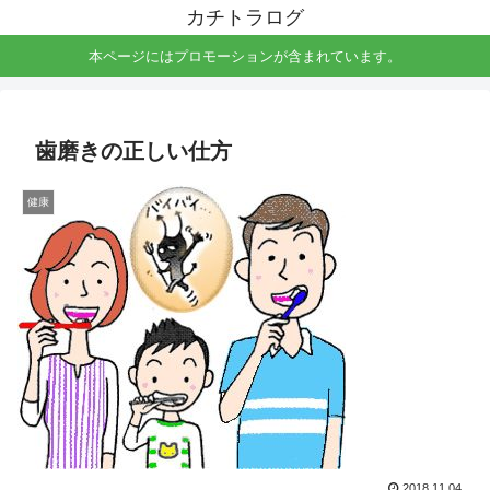
カチトラログ
本ページにはプロモーションが含まれています。
歯磨きの正しい仕方
健康
2018.11.04