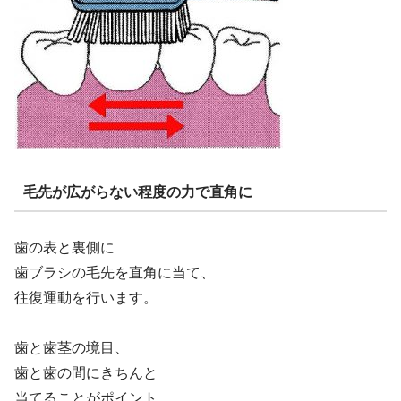
毛先が広がらない程度の力で直角に
歯の表と裏側に
歯ブラシの毛先を直角に当て、
往復運動を行います。
歯と歯茎の境目、
歯と歯の間にきちんと
当てることがポイント。