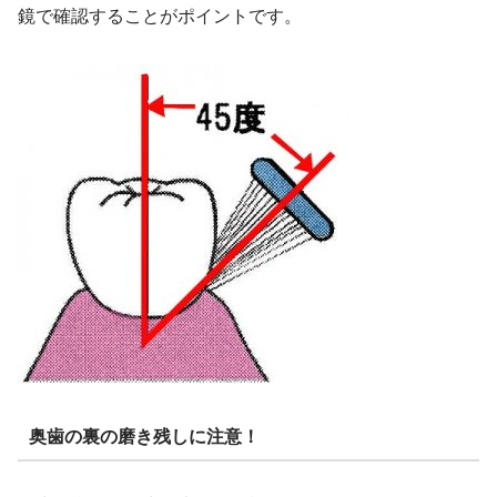
鏡で確認することがポイントです。
奥歯の裏の磨き残しに注意！