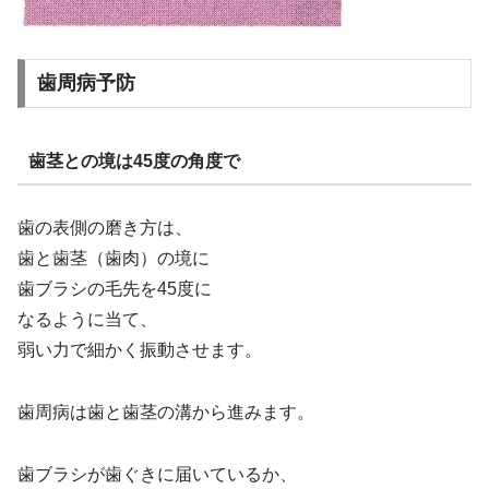
歯周病予防
歯茎との境は45度の角度で
歯の表側の磨き方は、
歯と歯茎（歯肉）の境に
歯ブラシの毛先を45度に
なるように当て、
弱い力で細かく振動させます。
歯周病は歯と歯茎の溝から進みます。
歯ブラシが歯ぐきに届いているか、