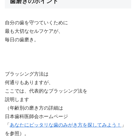
歯磨きのポイント
自分の歯を守つていくために
最も大切なセルフケアが、
毎日の歯磨き。
ブラッシング方法は
何通りもありますが、
ここでは、代表的なブラッシング法を
説明します
（年齢別の磨き方の詳細は
日本歯科医師会ホームページ
「
あなたにピッタリな歯のみがき方を探してみよう！
」
を参照）。