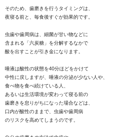
そのため、歯磨きを行うタイミングは、
夜寝る前と、毎食後すぐが効果的です。
虫歯や歯周病は、細菌が甘い物などに
含まれる「六炭糖」を分解するなかで
酸を出すことが引き金になります。
唾液は酸性の状態を40分ほどをかけて
中性に戻しますが、唾液の分泌が少ない人や、
食べ物を食べ続けている人、
あるいは生活環境が変わって寝る前の
歯磨きを怠りがちになった場合などは、
口内が酸性のままで、虫歯や歯周病
のリスクを高めてしまうのです。