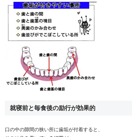
就寝前と毎食後の励行が効果的
口の中の隙間の狭い所に歯垢が付着すると、