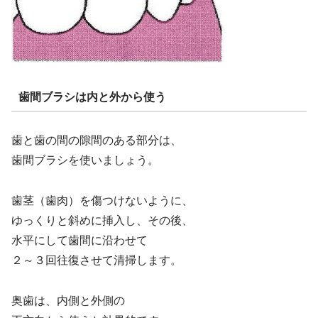
歯間ブラシは内と外から使う
歯と歯の間の隙間のある部分は、
歯間ブラシを使いましょう。
歯茎（歯肉）を傷つけないように、
ゆっくりと斜めに挿入し、その後、
水平にして歯間に沿わせて
２～３回往復させて清掃します。
奥歯は、内側と外側の