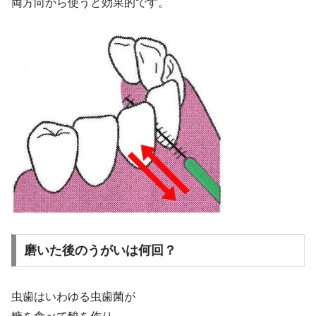
両方向から使うと効果的です。
磨いた後のうがいは何回？
虫歯はいわゆる虫歯菌が