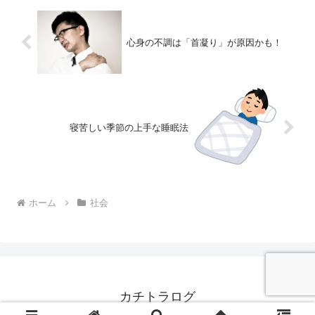
心身の不調は「首凝り」が原因かも！
寝苦しい季節の上手な睡眠法
ホーム
社会
カチトラログ