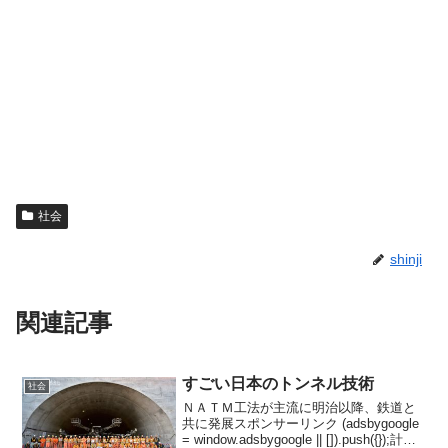
社会
shinji
関連記事
すごい日本のトンネル技術
社会
ＮＡＴＭ工法が主流に明治以降、鉄道と
共に発展スポンサーリンク (adsbygoogle
= window.adsbygoogle || []).push({});計画