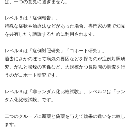
ば、一つの意見に過ぎません。
レベル５は「症例報告」。
特殊な症状や治療法などがあった場合、専門家の間で知見
を共有したり議論するために利用されます。
レベル４は「症例対照研究」「コホート研究」。
過去にさかのぼって病気の要因などを探るのが症例対照研
究、がんと喫煙の関係など、大規模かつ長期間の調査を行
うのがコホート研究です。
レベル３は「非ランダム化比較試験」、レベル２は「ラン
ダム化比較試験」です。
二つのクループに新薬と偽薬を与えて効果の違いを比較し
ます。