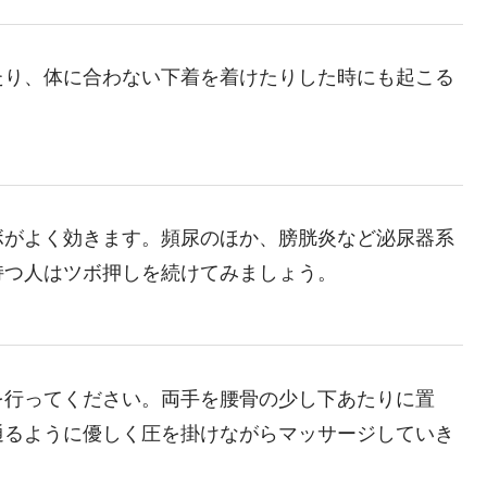
たり、体に合わない下着を着けたりした時にも起こる
ボがよく効きます。頻尿のほか、膀胱炎など泌尿器系
持つ人はツボ押しを続けてみましょう。
を行ってください。両手を腰骨の少し下あたりに置
通るように優しく圧を掛けながらマッサージしていき