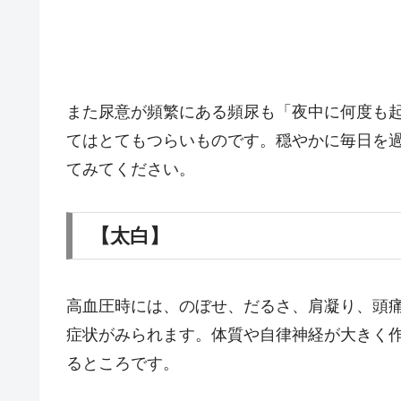
また尿意が頻繁にある頻尿も「夜中に何度も
てはとてもつらいものです。穏やかに毎日を
てみてください。
【太白】
高血圧時には、のぼせ、だるさ、肩凝り、頭
症状がみられます。体質や自律神経が大きく作
るところです。