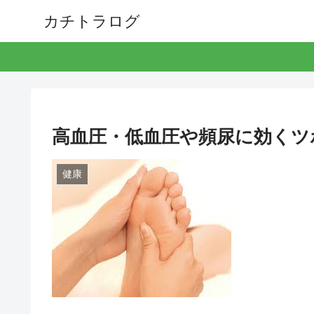
カチトラログ
高血圧・低血圧や頻尿に効くツ
健康