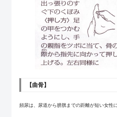
【曲骨】
頻尿は、尿道から膀胱までの距離が短い女性