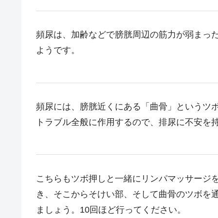
頻尿は、加齢などで膀胱周辺の筋力が弱まっ
ようです。
頻尿には、膀胱近くにある「曲骨」というツ
トラブル全般に作用するので、排尿に不安を
こちらもツボ押しと一緒にリンパマッサージ
き、そこからそけい部、そして曲骨のツボを
ましょう。10回ほど行ってください。