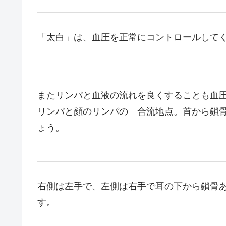
「太白」は、血圧を正常にコントロールして
またリンパと血液の流れを良くすることも血
リンパと顔のリンパの 合流地点。首から鎖
ょう。
右側は左手で、左側は右手で耳の下から鎖骨
す。