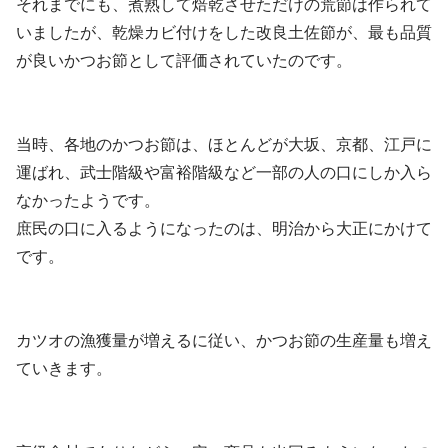
それまでにも、煮熟して焙乾させただけの荒節は作られて
いましたが、乾燥カビ付けをした改良土佐節が、最も品質
が良いかつお節として評価されていたのです。
当時、各地のかつお節は、ほとんどが大坂、京都、江戸に
運ばれ、武士階級や富裕階級など一部の人の口にしか入ら
なかったようです。
庶民の口に入るようになったのは、明治から大正にかけて
です。
カツオの漁獲量が増えるに従い、かつお節の生産量も増え
ていきます。