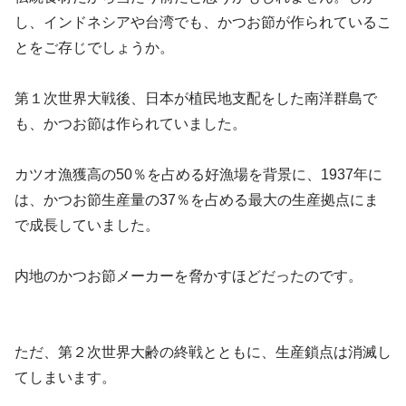
し、インドネシアや台湾でも、かつお節が作られているこ
とをご存じでしょうか。
第１次世界大戦後、日本が植民地支配をした南洋群島で
も、かつお節は作られていました。
カツオ漁獲高の50％を占める好漁場を背景に、1937年に
は、かつお節生産量の37％を占める最大の生産拠点にま
で成長していました。
内地のかつお節メーカーを脅かすほどだったのです。
ただ、第２次世界大齢の終戦とともに、生産鎖点は消滅し
てしまいます。