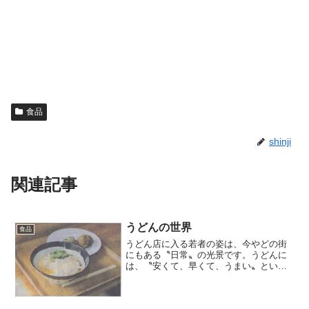
食品
shinji
関連記事
うどんの世界
食品
うどん店に入る若者の姿は、今やどの街
にもある〝日常〟の光景です。うどんに
は、〝安くて、早くて、うまい〟とい
う、現代にマッチした常食としての魅力
があります。また、有名チェーン店の拡
大が、うどんの知名度向上に一役買って