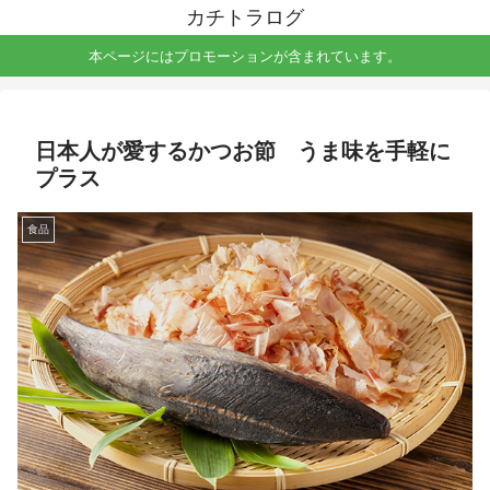
カチトラログ
本ページにはプロモーションが含まれています。
日本人が愛するかつお節 うま味を手軽に
プラス
食品