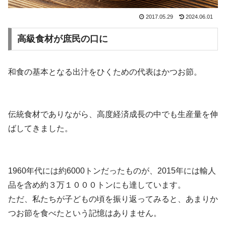
2017.05.29
2024.06.01
高級食材が庶民の口に
和食の基本となる出汁をひくための代表はかつお節。
伝統食材でありながら、高度経済成長の中でも生産量を伸
ばしてきました。
1960年代には約6000トンだったものが、2015年には輸人
品を含め約３万１０００トンにも達しています。
ただ、私たちが子どもの頃を振り返ってみると、あまりか
つお節を食べたという記憶はありません。