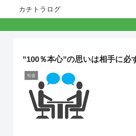
カチトラログ
”100％本心”の思いは相手に必
社会