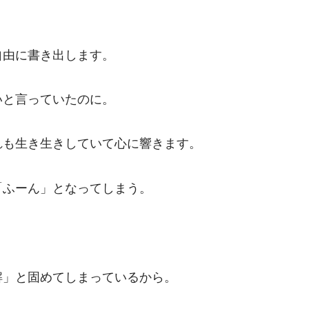
自由に書き出します。
いと言っていたのに。
れも生き生きしていて心に響きます。
「ふーん」となってしまう。
解」と固めてしまっているから。